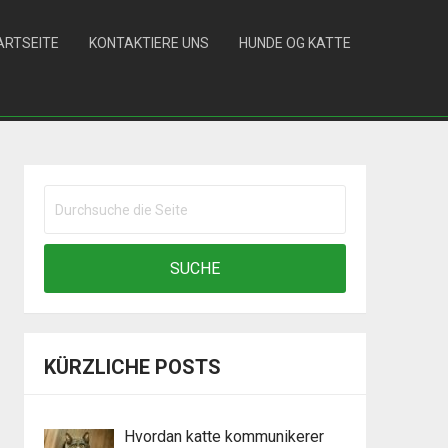
ARTSEITE
KONTAKTIERE UNS
HUNDE OG KATTE
KÜRZLICHE POSTS
Hvordan katte kommunikerer