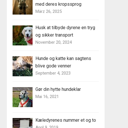
med deres kropssprog
März 26, 2025
Husk at tilbyde dyrene en tryg
og sikker transport
November 20, 2024
Hunde og katte kan sagtens
blive gode venner
September 4, 2023
Gør din hytte hundeklar
Mai 16, 2021
Kæledyrenes nummer et og to
April 9, 2019