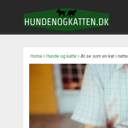
Home
Hunde og katte
At se som en kat i natte